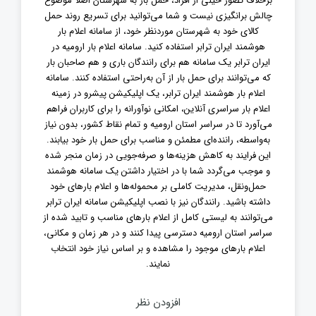
برخلاف تصور خیلی از افراد، حمل بار به شهرستان اصلاً موضوع
چالش برانگیزی نیست و شما می‌توانید برای تسریع روند حمل
کالای خود به شهرستان موردنظر خود، از سامانه اعلام بار
هوشمند ایران ترابر استفاده کنید. سامانه اعلام بار ارومیه در
ایران ترابر یک سامانه هم برای رانندگان باری و هم صاحبان بار
که می‌توانند برای حمل بار از آن به‌راحتی استفاده کنند. سامانه
اعلام بار هوشمند ایران ترابر، یک اپلیکیشن پیشرو در زمینه
اعلام بار سراسری آنلاین، امکانی نوآورانه را برای کاربران فراهم
می‌آورد تا در سراسر استان ارومیه و تمام نقاط کشور، بدون نیاز
به‌واسطه، راننده‌ای مطمئن و مناسب برای حمل بار خود بیابند.
این فرایند به کاهش هزینه‌ها و صرفه‌جویی در زمان منجر شده
و موجب می‌گردد شما با در اختیار داشتن یک سامانه هوشمند
حمل‌ونقل، مدیریت کاملی بر محموله‌ها و اعلام بارهای خود
داشته باشید. رانندگان نیز با نصب اپلیکیشن سامانه ایران ترابر
می‌توانند به لیستی کامل از اعلام بارهای مناسب و تابید شده از
سراسر استان ارومیه دسترسی پیدا کنند و در هر زمان و مکانی،
اعلام بارهای موجود را مشاهده و بر اساس نیاز خود انتخاب
نمایند.
افزودن نظر