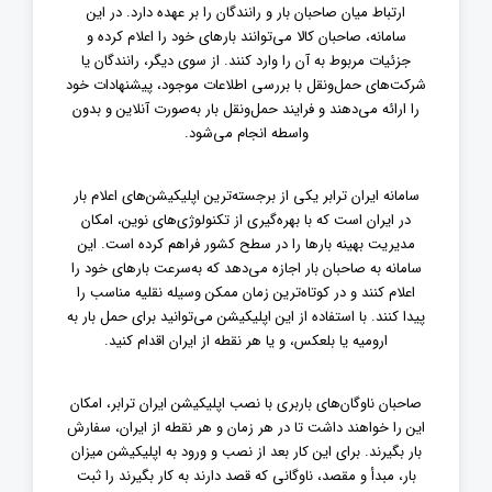
ارتباط میان صاحبان بار و رانندگان را بر عهده دارد. در این
سامانه، صاحبان کالا می‌توانند بارهای خود را اعلام کرده و
جزئیات مربوط به آن را وارد کنند. از سوی دیگر، رانندگان یا
شرکت‌های حمل‌ونقل با بررسی اطلاعات موجود، پیشنهادات خود
را ارائه می‌دهند و فرایند حمل‌ونقل بار به‌صورت آنلاین و بدون
واسطه انجام می‌شود
.
سامانه ایران ترابر یکی از برجسته‌ترین اپلیکیشن‌های اعلام بار
در ایران است که با بهره‌گیری از تکنولوژی‌های نوین، امکان
مدیریت بهینه بارها را در سطح کشور فراهم کرده است. این
سامانه به صاحبان بار اجازه می‌دهد که به‌سرعت بارهای خود را
اعلام کنند و در کوتاه‌ترین زمان ممکن وسیله نقلیه مناسب را
پیدا کنند. با استفاده از این اپلیکیشن می‌توانید برای حمل بار به
ارومیه یا بلعکس، و یا هر نقطه از ایران اقدام کنید.
صاحبان ناوگان‌های باربری با نصب اپلیکیشن ایران ترابر، امکان
این را خواهند داشت تا در هر زمان و هر نقطه‌ از ایران، سفارش
بار بگیرند. برای این کار بعد از نصب و ورود به اپلیکیشن میزان
بار، مبدأ و مقصد، ناوگانی که قصد دارند به کار بگیرند را ثبت