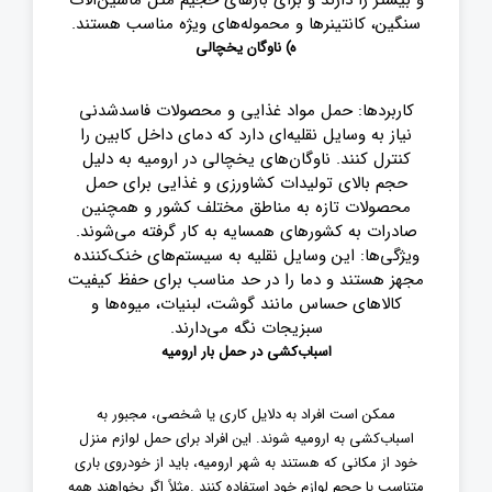
و بیشتر را دارند و برای بارهای حجیم مثل ماشین‌آلات
سنگین، کانتینرها و محموله‌های ویژه مناسب هستند
.
ه)
ناوگان یخچالی
کاربردها: حمل مواد غذایی و محصولات فاسدشدنی
نیاز به وسایل نقلیه‌ای دارد که دمای داخل کابین را
کنترل کنند. ناوگان‌های یخچالی در ارومیه به دلیل
حجم بالای تولیدات کشاورزی و غذایی برای حمل
محصولات تازه به مناطق مختلف کشور و همچنین
صادرات به کشورهای همسایه به کار گرفته می‌شوند
.
ویژگی‌ها: این وسایل نقلیه به سیستم‌های خنک‌کننده
مجهز هستند و دما را در حد مناسب برای حفظ کیفیت
کالاهای حساس مانند گوشت، لبنیات، میوه‌ها و
سبزیجات نگه می‌دارند
.
اسباب‌کشی در حمل بار ارومیه
ممکن است افراد به دلایل کاری یا شخصی، مجبور به
اسباب‌کشی به ارومیه شوند. این افراد برای حمل لوازم منزل
خود از مکانی که هستند به شهر ارومیه، باید از خودروی باری
متناسب با حجم لوازم خود استفاده کنند
.
مثلاً اگر بخواهند همه