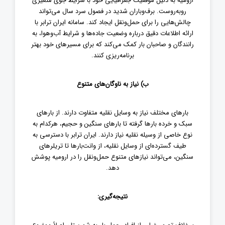
ارومیه به دلیل موقعیت جغرافیایی خود با شرایط جوی متغیری
روبه‌روست. برف‌وباران شدید در فصول سرد سال می‌تواند
چالش‌هایی را برای حمل‌ونقل ایجاد کند. سامانه ایران ترابر با
ارائه اطلاعات دقیق درباره وضعیت جاده‌ها و شرایط آب‌وهوا، به
رانندگان و صاحبان بار کمک می‌کند که برای مسیرهای خود بهتر
برنامه‌ریزی کنند
.
ب
)
نیاز به ناوگان‌های متنوع
بارهای مختلف نیاز به وسایل نقلیه متفاوت دارند. از بارهای
سبک و خرده بارها گرفته تا بارهای سنگین و حجیم، هرکدام به
نوع خاصی از وسیله نقلیه نیاز دارند. ایران ترابر با دسترسی به
طیف گسترده‌ای از وسایل نقلیه، از وانت‌بارها تا تریلرهای
سنگین، می‌تواند نیازهای متنوع حمل‌ونقل را در ارومیه پوشش
دهد.
نتیجه‌گیری: