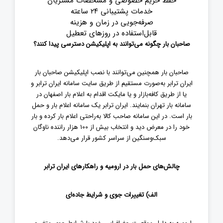
حفظ حریم خصوصی و مشخصات مشتریان
خدمات پشتیبانی ۲۴ ساعته
صرفه‌جویی در زمان و هزینه
قابل‌استفاده در روزهای تعطیل
صاحبان بار چگونه می‌توانند به اپلیکیشن دسترسی پیدا کنند؟
صاحبان بار همچنین می‌توانند با نصب اپلیکیشن صاحبان بار
ایران ترابر به‌صورت مستقیم از طریق سایت سامانه ایران ترابر و
یا از طریق کافه‌بازار و یا مایکت اقدام به اعلام بار اصفهان در
سامانه بار تهران بنمایند. ایران ترابر یک سامانه اعلام بار و حمل
بار است. در این سامانه صاحب کالا به‌راحتی اعلام بار کرده و بار
خود را در معرض دید و انتخاب بیش از 100 هزار راننده ناوگان
سبک‌وسنگین از سراسر کشور قرار می‌دهد.
چالش‌های حمل بار در ارومیه و راهکارهای ایران ترابر
الف
)
تغییرات جوی و شرایط جاده‌ای