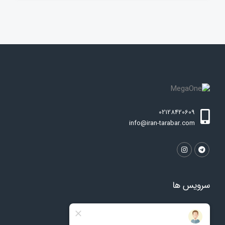
02128420609
info@iran-tarabar.com
سرویس ها
خانه