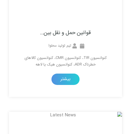
قوانین حمل و نقل بین...
تیم تولید محتوا
کنوانسیون TIR، کنوانسیون CMR، کنوانسیون کالاهای
خطرناک ADR، کنوانسیون هیک یا لاهه
بیشتر